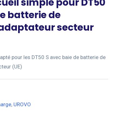
cueil simple pour DT50
e batterie de
adaptateur secteur
dapté pour les DT50 S avec baie de batterie de
cteur (UE)
harge
,
UROVO