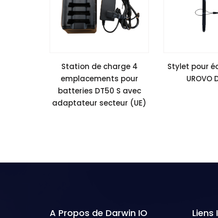
Station de charge 4
Stylet pour é
emplacements pour
UROVO D
batteries DT50 S avec
adaptateur secteur (UE)
A Propos de Darwin IO
Liens