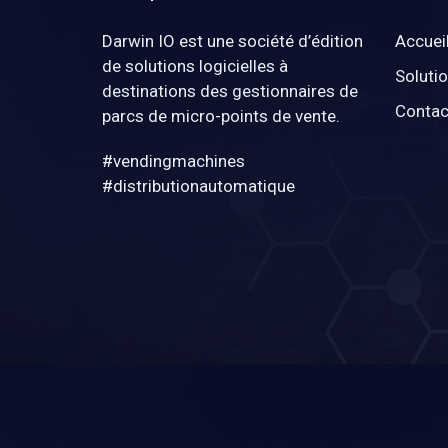
Darwin IO est une société d’édition
Accuei
de solutions logicielles à
Soluti
destinations des gestionnaires de
Contac
parcs de micro-points de vente.
#vendingmachines
#distributionautomatique