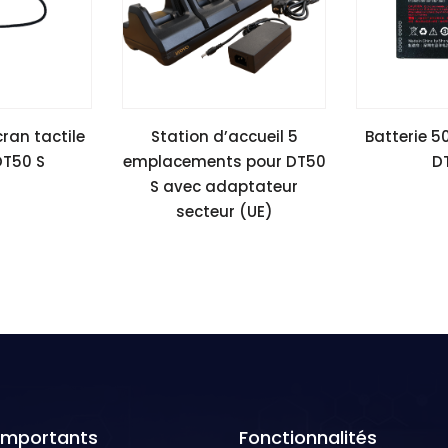
cran tactile
Station d’accueil 5
Batterie 
T50 S
emplacements pour DT50
D
S avec adaptateur
secteur (UE)
 Importants
Fonctionnalités