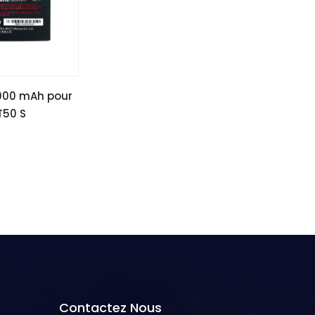
5000 mAh pour
T50 S
Contactez Nous