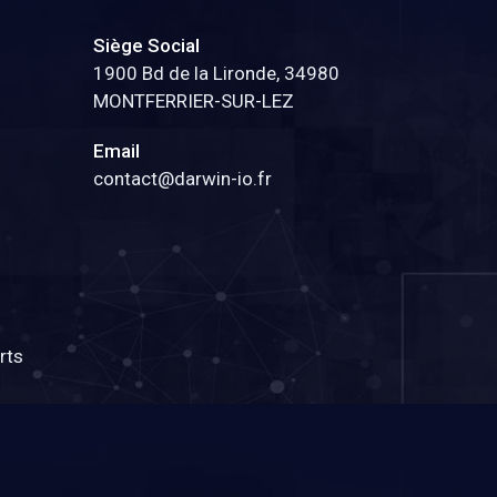
Siège Social
1900 Bd de la Lironde, 34980
MONTFERRIER-SUR-LEZ
Email
contact@darwin-io.fr
rts