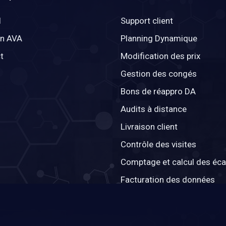
l
Support client
on AVA
Planning Dynamique
t
Modification des prix
Gestion des congés
Bons de réappro DA
Audits à distance
Livraison client
Contrôle des visites
Comptage et calcul des éca
Facturation des données