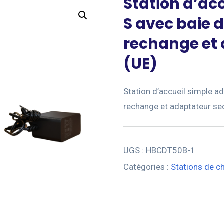
Station d’ac
S avec baie d
rechange et 
(UE)
Station d’accueil simple a
rechange et adaptateur se
UGS :
HBCDT50B-1
Catégories :
Stations de c