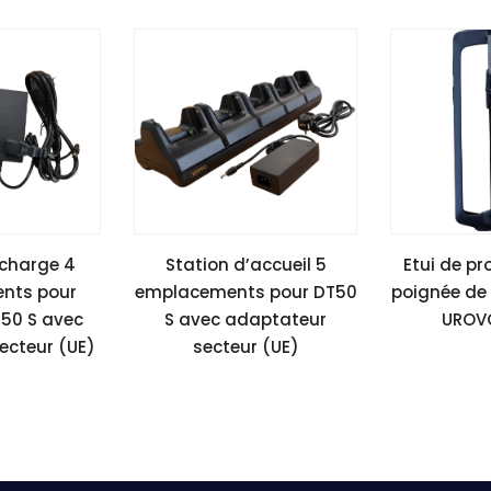
 charge 4
Station d’accueil 5
Etui de pr
nts pour
emplacements pour DT50
poignée de
T50 S avec
S avec adaptateur
UROV
ecteur (UE)
secteur (UE)