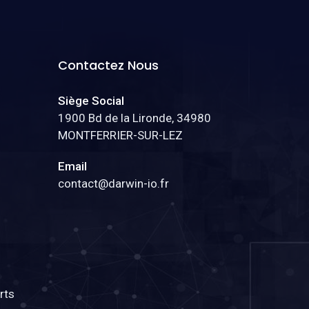
Contactez Nous
Siège Social
1900 Bd de la Lironde, 34980
MONTFERRIER-SUR-LEZ
Email
contact@darwin-io.fr
rts