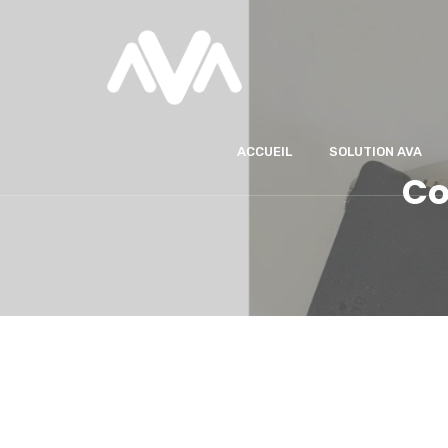
ACCUEIL
SOLUTION AVA
Co