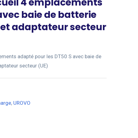
cueil 4 emplacements
avec baie de batterie
et adaptateur secteur
cements adapté pour les DT50 S avec baie de
aptateur secteur (UE)
harge
,
UROVO