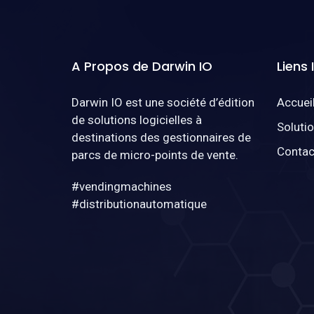
A Propos de Darwin IO
Liens
Darwin IO est une société d’édition
Accuei
de solutions logicielles à
Soluti
destinations des gestionnaires de
Contac
parcs de micro-points de vente.
#vendingmachines
#distributionautomatique