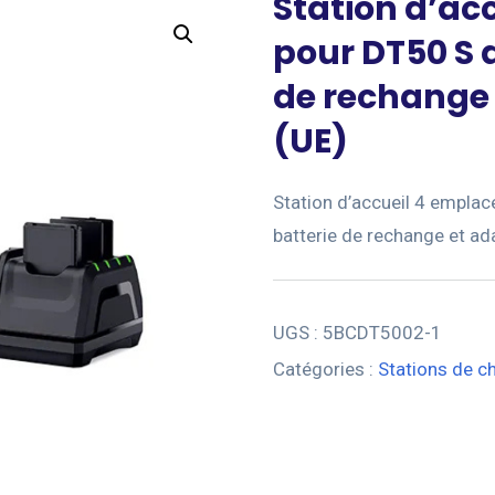
Station d’ac
pour DT50 S 
de rechange 
(UE)
Station d’accueil 4 empla
batterie de rechange et ad
UGS :
5BCDT5002-1
Catégories :
Stations de c