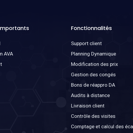
 Importants
Fonctionnalités
l
Support client
on AVA
Planning Dynamique
t
Modification des prix
Gestion des congés
Bons de réappro DA
Audits à distance
Livraison client
Contrôle des visites
Comptage et calcul des éca