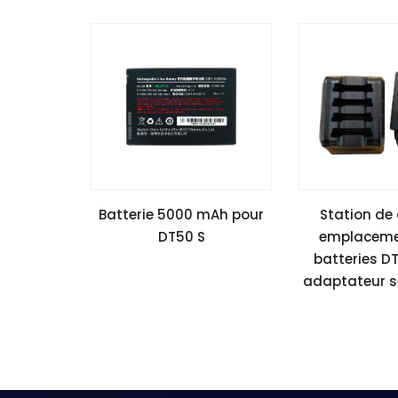
Batterie 5000 mAh pour
Station de
DT50 S
emplaceme
batteries D
adaptateur s