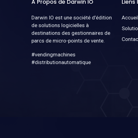
A Propos de Darwin IO
Liens
Darwin IO est une société d’édition
Accuei
de solutions logicielles à
Soluti
destinations des gestionnaires de
Contac
parcs de micro-points de vente.
#vendingmachines
#distributionautomatique