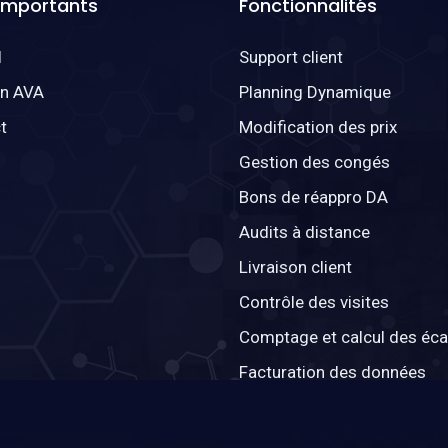
 Importants
Fonctionnalités
l
Support client
on AVA
Planning Dynamique
t
Modification des prix
Gestion des congés
Bons de réappro DA
Audits à distance
Livraison client
Contrôle des visites
Comptage et calcul des éca
Facturation des données