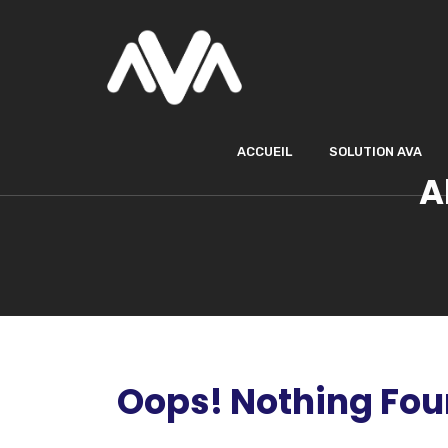
ACCUEIL
SOLUTION AVA
A
Oops! Nothing Fo