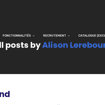
FONCTIONNALITÉS
RECRUTEMENT
CATALOGUE (EXC
ll posts by
Alison Lerebou
und