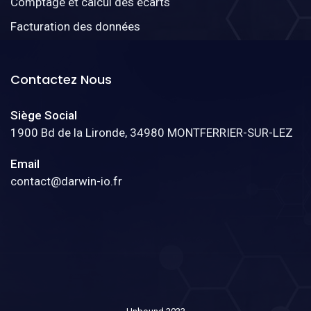
Comptage et calcul des écarts
Facturation des données
Contactez Nous
Siège Social
1900 Bd de la Lironde, 34980 MONTFERRIER-SUR-LEZ
Email
contact@darwin-io.fr