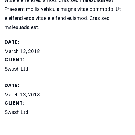
vitae eleifend euismod. Cras sed malesuada est.
Praesent mollis vehicula magna vitae commodo. Ut
eleifend eros vitae eleifend euismod. Cras sed
malesuada est.
DATE:
March 13, 2018
CLIENT:
Swash Ltd.
DATE:
March 13, 2018
CLIENT:
Swash Ltd.