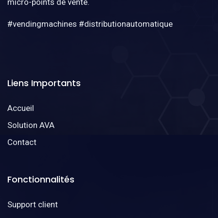
micro-points de vente.
#vendingmachines #distributionautomatique
Liens Importants
Accueil
Solution AVA
Contact
Fonctionnalités
Support client