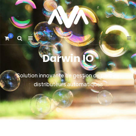
0
Darwin IO
Solution innovante de gestion de parc de
distributeurs automatiques