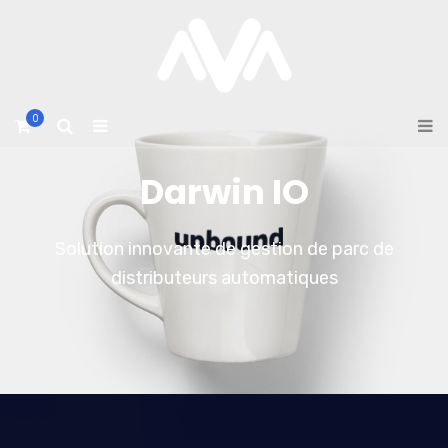
0
Darwin IO
Solution innovante de gestion de parc de
distributeurs automatiques