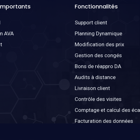
 Importants
Fonctionnalités
l
Support client
on AVA
Planning Dynamique
t
Modification des prix
Gestion des congés
Bons de réappro DA
Audits à distance
Livraison client
Contrôle des visites
Comptage et calcul des éca
Facturation des données