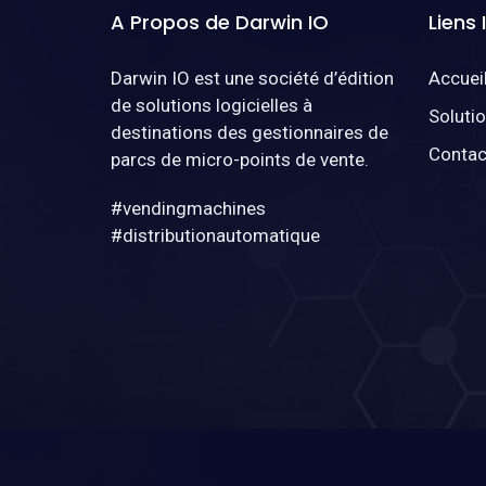
A Propos de Darwin IO
Liens
Darwin IO est une société d’édition
Accuei
de solutions logicielles à
Soluti
destinations des gestionnaires de
Contac
parcs de micro-points de vente.
#vendingmachines
#distributionautomatique