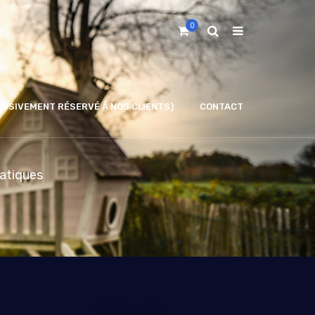
0
LUSIVEMENT RÉSERVÉ À NOS CLIENTS)
CONTACT
matiques