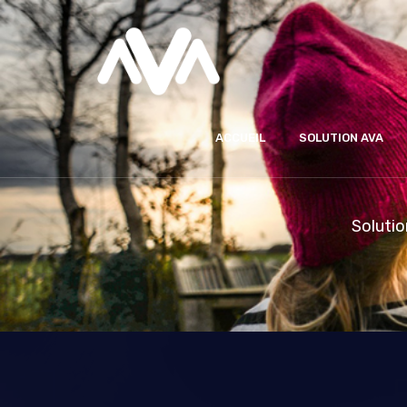
ACCUEIL
SOLUTION AVA
Solutio